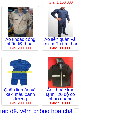
Giá: 1,150,000
Áo khoác công
Áo liền quần vải
nhân kỹ thuật
kaki mầu tím than
Giá: 200,000
Giá: 200,000
Quần liền áo vải
Áo khoác kho
kaki mầu xanh
lạnh -20 độ có
dương
phản quang
Giá: 200,000
Giá: 520,000
tạp dề, yếm chống hóa chất