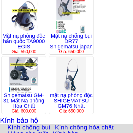
Mặt nạ phòng độc
Mặt nạ chống bụi
hàn quốc TA9000
DR77
EGIS
Shigematsu japan
Giá: 550,000
Giá: 650,000
Shigematsu GM-
mặt nạ phòng độc
31 Mặt Nạ phòng
SHIGEMATSU
Hóa Chất
GM76 Nhật
Giá: 600,000
Giá: 650,000
Kính bảo hộ
Kính chống bụi
Kính chống hóa chất