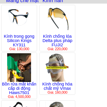
Màng che mặt
Kính hàn
Kính trong gọng
Kính chống lóa
Silicon Kings
Delta plus pháp
KY311
FUJI2
Giá: 130,000
Giá: 220,000
Bồn rửa mắt khẩn
Kính chống hóa
cấp di động
chất mỹ Vmax
Haws7501
Giá: 160,000
Giá: 4,500,000