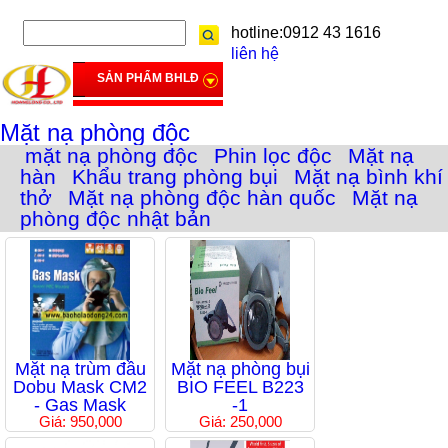
hotline:0912 43 1616
liên hệ
SẢN PHẨM BHLĐ
Mặt nạ phòng độc
mặt nạ phòng độc
Phin lọc độc
Mặt nạ
hàn
Khẩu trang phòng bụi
Mặt nạ bình khí
thở
Mặt nạ phòng độc hàn quốc
Mặt nạ
phòng độc nhật bản
Mặt nạ trùm đầu
Mặt nạ phòng bụi
Dobu Mask CM2
BIO FEEL B223
- Gas Mask
-1
Giá: 950,000
Giá: 250,000