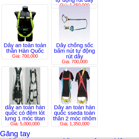
tự động rút dây
Giá: 1,450,000
Dây an toàn toàn
Dây chống sốc
thân Hàn Quốc
bấm nút tự động
Giá: 700,000
rút dây
Giá: 700,000
dây an toàn hàn
Dây an toàn hàn
quốc có đệm lót
quốc sseda toàn
lưng 1 móc titan
thân 2 móc nhôm
Giá: 5,000,000
Giá: 1,350,000
Găng tay