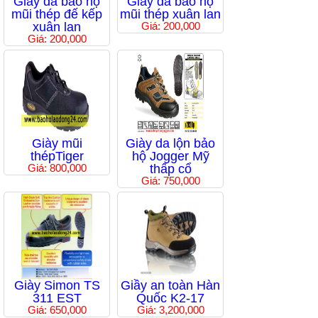
Giầy da bảo hộ
Giầy da bảo hộ
mũi thép đế kếp
mũi thép xuân lan
xuân lan
Giá: 200,000
Giá: 200,000
Giày mũi
Giày da lộn bảo
thépTiger
hộ Jogger Mỹ
Giá: 800,000
thấp cổ
Giá: 750,000
Giày Simon TS
Giầy an toàn Hàn
311 EST
Quốc K2-17
Giá: 650,000
Giá: 3,200,000