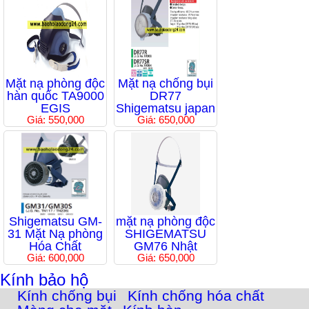
Mặt nạ phòng độc
Mặt nạ chống bụi
hàn quốc TA9000
DR77
EGIS
Shigematsu japan
Giá: 550,000
Giá: 650,000
Shigematsu GM-
mặt nạ phòng độc
31 Mặt Nạ phòng
SHIGEMATSU
Hóa Chất
GM76 Nhật
Giá: 600,000
Giá: 650,000
Kính bảo hộ
Kính chống bụi
Kính chống hóa chất