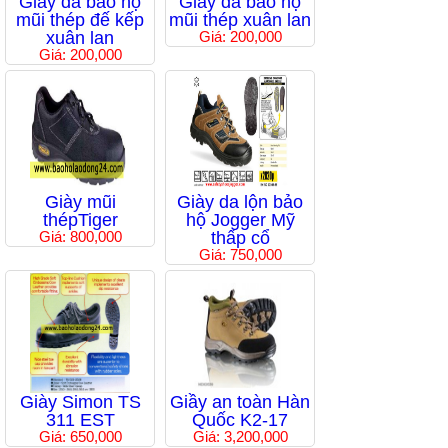
Giầy da bảo hộ
Giầy da bảo hộ
mũi thép đế kếp
mũi thép xuân lan
xuân lan
Giá: 200,000
Giá: 200,000
Giày mũi
Giày da lộn bảo
thépTiger
hộ Jogger Mỹ
Giá: 800,000
thấp cổ
Giá: 750,000
Giày Simon TS
Giầy an toàn Hàn
311 EST
Quốc K2-17
Giá: 650,000
Giá: 3,200,000