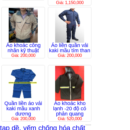
Giá: 1,150,000
Áo khoác công
Áo liền quần vải
nhân kỹ thuật
kaki mầu tím than
Giá: 200,000
Giá: 200,000
Quần liền áo vải
Áo khoác kho
kaki mầu xanh
lạnh -20 độ có
dương
phản quang
Giá: 200,000
Giá: 520,000
tạp dề, yếm chống hóa chất