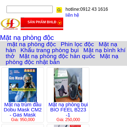
hotline:0912 43 1616
liên hệ
SẢN PHẨM BHLĐ
Mặt nạ phòng độc
mặt nạ phòng độc
Phin lọc độc
Mặt nạ
hàn
Khẩu trang phòng bụi
Mặt nạ bình khí
thở
Mặt nạ phòng độc hàn quốc
Mặt nạ
phòng độc nhật bản
Mặt nạ trùm đầu
Mặt nạ phòng bụi
Dobu Mask CM2
BIO FEEL B223
- Gas Mask
-1
Giá: 950,000
Giá: 250,000