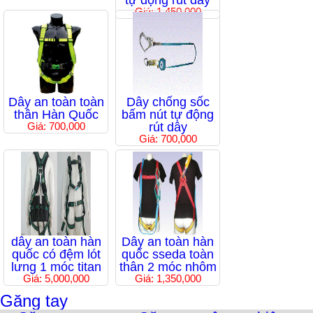
tự động rút dây
Giá: 1,450,000
Dây an toàn toàn
Dây chống sốc
thân Hàn Quốc
bấm nút tự động
Giá: 700,000
rút dây
Giá: 700,000
dây an toàn hàn
Dây an toàn hàn
quốc có đệm lót
quốc sseda toàn
lưng 1 móc titan
thân 2 móc nhôm
Giá: 5,000,000
Giá: 1,350,000
Găng tay