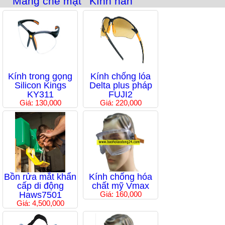
Màng che mặt
Kính hàn
Kính trong gọng
Kính chống lóa
Silicon Kings
Delta plus pháp
KY311
FUJI2
Giá: 130,000
Giá: 220,000
Bồn rửa mắt khẩn
Kính chống hóa
cấp di động
chất mỹ Vmax
Haws7501
Giá: 160,000
Giá: 4,500,000