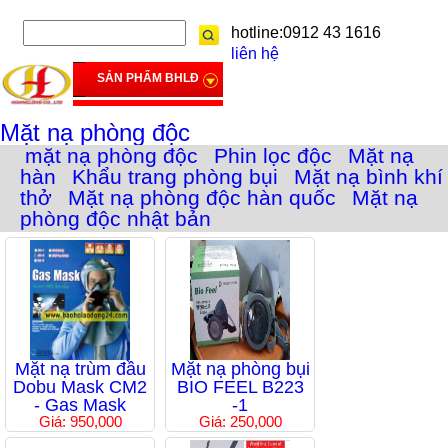
hotline:0912 43 1616
liên hệ
SẢN PHẨM BHLĐ
Mặt nạ phòng độc
mặt nạ phòng độc
Phin lọc độc
Mặt nạ
hàn
Khẩu trang phòng bụi
Mặt nạ bình khí
thở
Mặt nạ phòng độc hàn quốc
Mặt nạ
phòng độc nhật bản
Mặt nạ trùm đầu
Mặt nạ phòng bụi
Dobu Mask CM2
BIO FEEL B223
- Gas Mask
-1
Giá: 950,000
Giá: 250,000