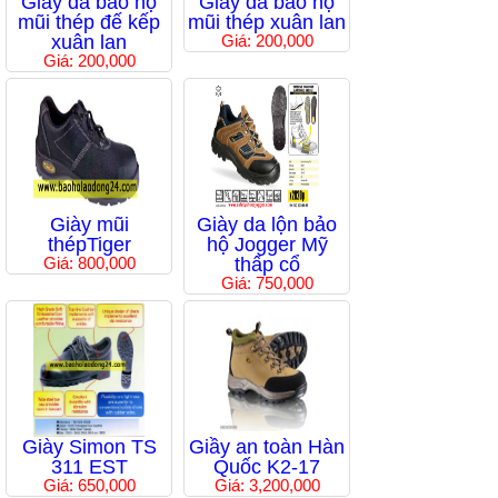
Giầy da bảo hộ
Giầy da bảo hộ
mũi thép đế kếp
mũi thép xuân lan
xuân lan
Giá: 200,000
Giá: 200,000
Giày mũi
Giày da lộn bảo
thépTiger
hộ Jogger Mỹ
Giá: 800,000
thấp cổ
Giá: 750,000
Giày Simon TS
Giầy an toàn Hàn
311 EST
Quốc K2-17
Giá: 650,000
Giá: 3,200,000