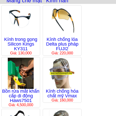
Màng che mặt
Kính hàn
Kính trong gọng
Kính chống lóa
Silicon Kings
Delta plus pháp
KY311
FUJI2
Giá: 130,000
Giá: 220,000
Bồn rửa mắt khẩn
Kính chống hóa
cấp di động
chất mỹ Vmax
Haws7501
Giá: 160,000
Giá: 4,500,000