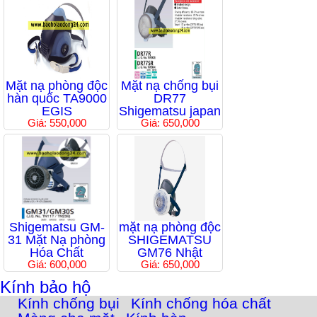
Mặt nạ phòng độc
Mặt nạ chống bụi
hàn quốc TA9000
DR77
EGIS
Shigematsu japan
Giá: 550,000
Giá: 650,000
Shigematsu GM-
mặt nạ phòng độc
31 Mặt Nạ phòng
SHIGEMATSU
Hóa Chất
GM76 Nhật
Giá: 600,000
Giá: 650,000
Kính bảo hộ
Kính chống bụi
Kính chống hóa chất