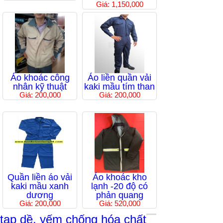
Giá: 1,150,000
Áo khoác công
Áo liền quần vải
nhân kỹ thuật
kaki mầu tím than
Giá: 200,000
Giá: 200,000
Quần liền áo vải
Áo khoác kho
kaki mầu xanh
lạnh -20 độ có
dương
phản quang
Giá: 200,000
Giá: 520,000
tạp dề, yếm chống hóa chất