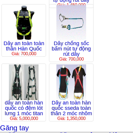
tự động rút dây
Giá: 1,450,000
Dây an toàn toàn
Dây chống sốc
thân Hàn Quốc
bấm nút tự động
Giá: 700,000
rút dây
Giá: 700,000
dây an toàn hàn
Dây an toàn hàn
quốc có đệm lót
quốc sseda toàn
lưng 1 móc titan
thân 2 móc nhôm
Giá: 5,000,000
Giá: 1,350,000
Găng tay