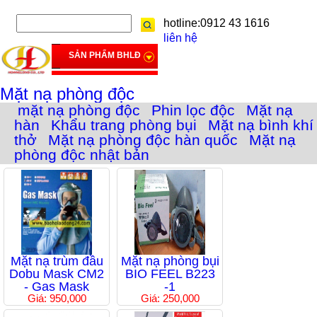
hotline:0912 43 1616
liên hệ
SẢN PHẨM BHLĐ
Mặt nạ phòng độc
mặt nạ phòng độc
Phin lọc độc
Mặt nạ
hàn
Khẩu trang phòng bụi
Mặt nạ bình khí
thở
Mặt nạ phòng độc hàn quốc
Mặt nạ
phòng độc nhật bản
Mặt nạ trùm đầu
Mặt nạ phòng bụi
Dobu Mask CM2
BIO FEEL B223
- Gas Mask
-1
Giá: 950,000
Giá: 250,000