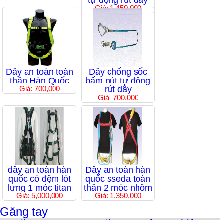
tự động rút dây
Giá: 1,450,000
Dây an toàn toàn
Dây chống sốc
thân Hàn Quốc
bấm nút tự động
Giá: 700,000
rút dây
Giá: 700,000
dây an toàn hàn
Dây an toàn hàn
quốc có đệm lót
quốc sseda toàn
lưng 1 móc titan
thân 2 móc nhôm
Giá: 5,000,000
Giá: 1,350,000
Găng tay