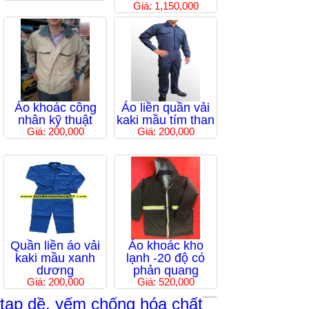
Giá: 1,150,000
Áo khoác công
Áo liền quần vải
nhân kỹ thuật
kaki mầu tím than
Giá: 200,000
Giá: 200,000
Quần liền áo vải
Áo khoác kho
kaki mầu xanh
lạnh -20 độ có
dương
phản quang
Giá: 200,000
Giá: 520,000
tạp dề, yếm chống hóa chất