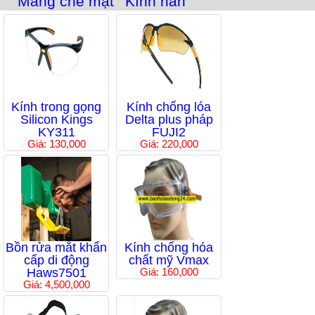
Màng che mặt
Kính hàn
Kính trong gọng
Kính chống lóa
Silicon Kings
Delta plus pháp
KY311
FUJI2
Giá: 130,000
Giá: 220,000
Bồn rửa mắt khẩn
Kính chống hóa
cấp di động
chất mỹ Vmax
Haws7501
Giá: 160,000
Giá: 4,500,000