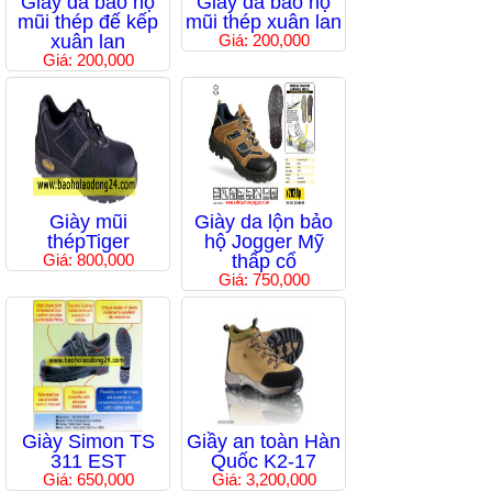
Giầy da bảo hộ
Giầy da bảo hộ
mũi thép đế kếp
mũi thép xuân lan
xuân lan
Giá: 200,000
Giá: 200,000
Giày mũi
Giày da lộn bảo
thépTiger
hộ Jogger Mỹ
Giá: 800,000
thấp cổ
Giá: 750,000
Giày Simon TS
Giầy an toàn Hàn
311 EST
Quốc K2-17
Giá: 650,000
Giá: 3,200,000