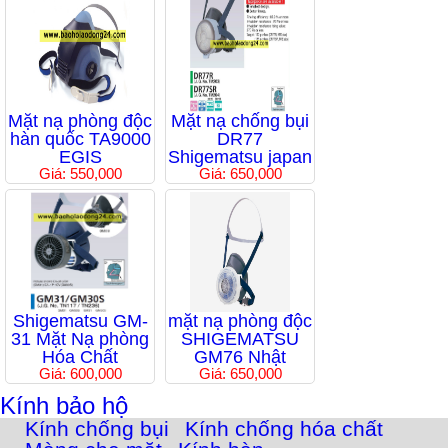
Mặt nạ phòng độc
Mặt nạ chống bụi
hàn quốc TA9000
DR77
EGIS
Shigematsu japan
Giá: 550,000
Giá: 650,000
Shigematsu GM-
mặt nạ phòng độc
31 Mặt Nạ phòng
SHIGEMATSU
Hóa Chất
GM76 Nhật
Giá: 600,000
Giá: 650,000
Kính bảo hộ
Kính chống bụi
Kính chống hóa chất