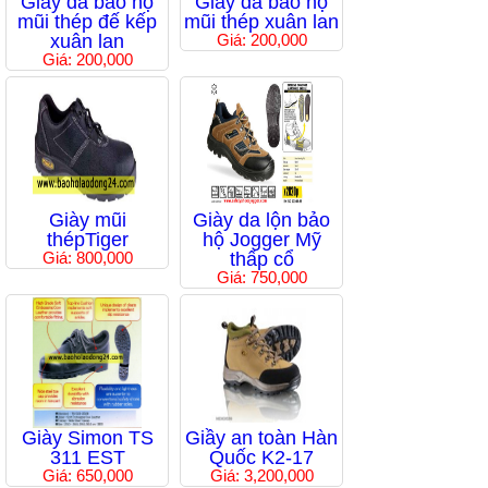
Giầy da bảo hộ
Giầy da bảo hộ
mũi thép đế kếp
mũi thép xuân lan
xuân lan
Giá: 200,000
Giá: 200,000
Giày mũi
Giày da lộn bảo
thépTiger
hộ Jogger Mỹ
Giá: 800,000
thấp cổ
Giá: 750,000
Giày Simon TS
Giầy an toàn Hàn
311 EST
Quốc K2-17
Giá: 650,000
Giá: 3,200,000