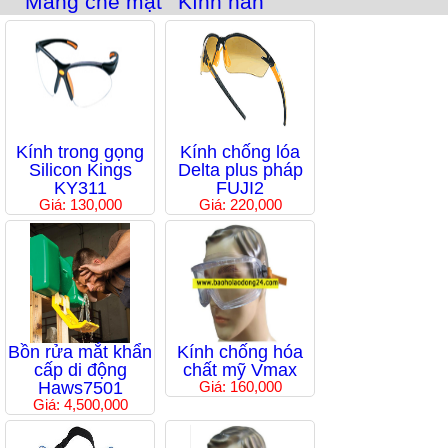
Màng che mặt
Kính hàn
Kính trong gọng
Kính chống lóa
Silicon Kings
Delta plus pháp
KY311
FUJI2
Giá: 130,000
Giá: 220,000
Bồn rửa mắt khẩn
Kính chống hóa
cấp di động
chất mỹ Vmax
Haws7501
Giá: 160,000
Giá: 4,500,000