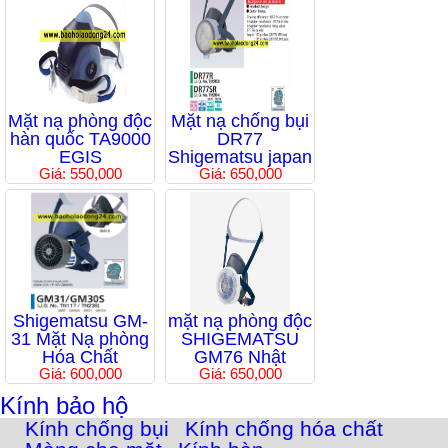
Mặt nạ phòng độc
Mặt nạ chống bụi
hàn quốc TA9000
DR77
EGIS
Shigematsu japan
Giá: 550,000
Giá: 650,000
Shigematsu GM-
mặt nạ phòng độc
31 Mặt Nạ phòng
SHIGEMATSU
Hóa Chất
GM76 Nhật
Giá: 600,000
Giá: 650,000
Kính bảo hộ
Kính chống bụi
Kính chống hóa chất