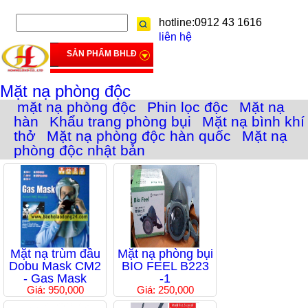
hotline:0912 43 1616
liên hệ
SẢN PHẨM BHLĐ
Mặt nạ phòng độc
mặt nạ phòng độc
Phin lọc độc
Mặt nạ
hàn
Khẩu trang phòng bụi
Mặt nạ bình khí
thở
Mặt nạ phòng độc hàn quốc
Mặt nạ
phòng độc nhật bản
Mặt nạ trùm đầu
Mặt nạ phòng bụi
Dobu Mask CM2
BIO FEEL B223
- Gas Mask
-1
Giá: 950,000
Giá: 250,000