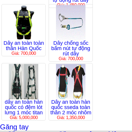
tự động rút dây
Giá: 1,450,000
Dây an toàn toàn
Dây chống sốc
thân Hàn Quốc
bấm nút tự động
Giá: 700,000
rút dây
Giá: 700,000
dây an toàn hàn
Dây an toàn hàn
quốc có đệm lót
quốc sseda toàn
lưng 1 móc titan
thân 2 móc nhôm
Giá: 5,000,000
Giá: 1,350,000
Găng tay