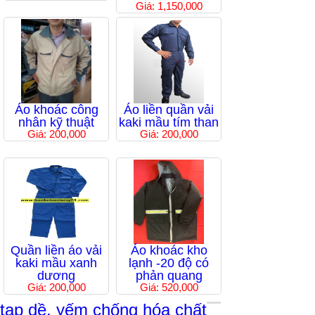
Giá: 1,150,000
Áo khoác công
Áo liền quần vải
nhân kỹ thuật
kaki mầu tím than
Giá: 200,000
Giá: 200,000
Quần liền áo vải
Áo khoác kho
kaki mầu xanh
lạnh -20 độ có
dương
phản quang
Giá: 200,000
Giá: 520,000
tạp dề, yếm chống hóa chất