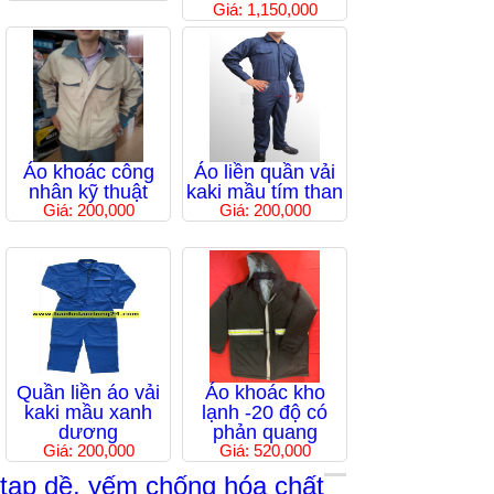
Giá: 1,150,000
Áo khoác công
Áo liền quần vải
nhân kỹ thuật
kaki mầu tím than
Giá: 200,000
Giá: 200,000
Quần liền áo vải
Áo khoác kho
kaki mầu xanh
lạnh -20 độ có
dương
phản quang
Giá: 200,000
Giá: 520,000
tạp dề, yếm chống hóa chất