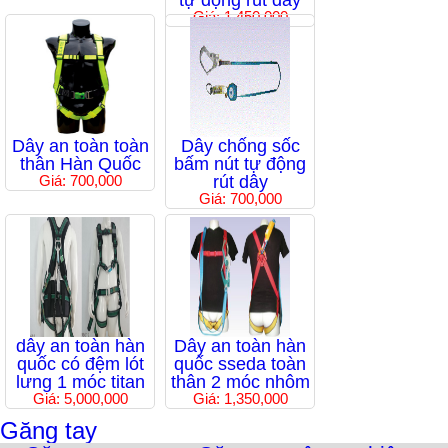
tự động rút dây
Giá: 1,450,000
Dây an toàn toàn
Dây chống sốc
thân Hàn Quốc
bấm nút tự động
Giá: 700,000
rút dây
Giá: 700,000
dây an toàn hàn
Dây an toàn hàn
quốc có đệm lót
quốc sseda toàn
lưng 1 móc titan
thân 2 móc nhôm
Giá: 5,000,000
Giá: 1,350,000
Găng tay