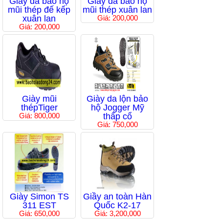
Giầy da bảo hộ
Giầy da bảo hộ
mũi thép đế kếp
mũi thép xuân lan
xuân lan
Giá: 200,000
Giá: 200,000
Giày mũi
Giày da lộn bảo
thépTiger
hộ Jogger Mỹ
Giá: 800,000
thấp cổ
Giá: 750,000
Giày Simon TS
Giầy an toàn Hàn
311 EST
Quốc K2-17
Giá: 650,000
Giá: 3,200,000