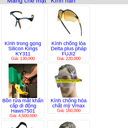
Màng che mặt
Kính hàn
Kính trong gọng
Kính chống lóa
Silicon Kings
Delta plus pháp
KY311
FUJI2
Giá: 130,000
Giá: 220,000
Bồn rửa mắt khẩn
Kính chống hóa
cấp di động
chất mỹ Vmax
Haws7501
Giá: 160,000
Giá: 4,500,000