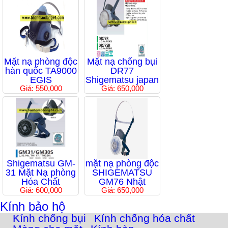
Mặt nạ phòng độc
Mặt nạ chống bụi
hàn quốc TA9000
DR77
EGIS
Shigematsu japan
Giá: 550,000
Giá: 650,000
Shigematsu GM-
mặt nạ phòng độc
31 Mặt Nạ phòng
SHIGEMATSU
Hóa Chất
GM76 Nhật
Giá: 600,000
Giá: 650,000
Kính bảo hộ
Kính chống bụi
Kính chống hóa chất