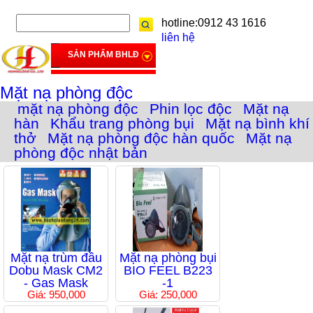
hotline:0912 43 1616
liên hệ
SẢN PHẨM BHLĐ
Mặt nạ phòng độc
mặt nạ phòng độc
Phin lọc độc
Mặt nạ
hàn
Khẩu trang phòng bụi
Mặt nạ bình khí
thở
Mặt nạ phòng độc hàn quốc
Mặt nạ
phòng độc nhật bản
Mặt nạ trùm đầu
Mặt nạ phòng bụi
Dobu Mask CM2
BIO FEEL B223
- Gas Mask
-1
Giá: 950,000
Giá: 250,000