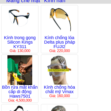
Màng che mặt
Kính hàn
Kính trong gọng
Kính chống lóa
Silicon Kings
Delta plus pháp
KY311
FUJI2
Giá: 130,000
Giá: 220,000
Bồn rửa mắt khẩn
Kính chống hóa
cấp di động
chất mỹ Vmax
Haws7501
Giá: 160,000
Giá: 4,500,000