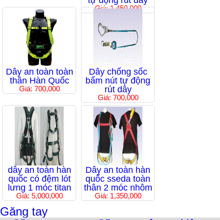
tự động rút dây
Giá: 1,450,000
Dây an toàn toàn
Dây chống sốc
thân Hàn Quốc
bấm nút tự động
Giá: 700,000
rút dây
Giá: 700,000
dây an toàn hàn
Dây an toàn hàn
quốc có đệm lót
quốc sseda toàn
lưng 1 móc titan
thân 2 móc nhôm
Giá: 5,000,000
Giá: 1,350,000
Găng tay