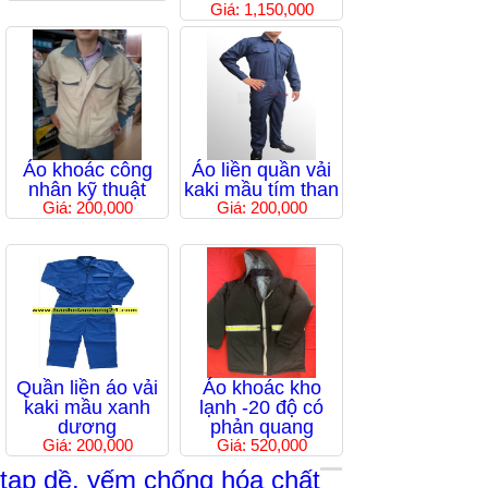
Giá: 1,150,000
Áo khoác công
Áo liền quần vải
nhân kỹ thuật
kaki mầu tím than
Giá: 200,000
Giá: 200,000
Quần liền áo vải
Áo khoác kho
kaki mầu xanh
lạnh -20 độ có
dương
phản quang
Giá: 200,000
Giá: 520,000
tạp dề, yếm chống hóa chất