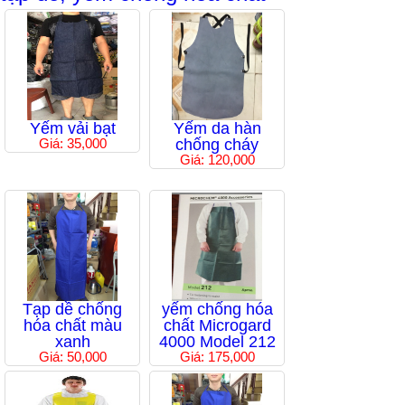
Yếm vải bạt
Yếm da hàn
Giá: 35,000
chống cháy
Giá: 120,000
Tạp dề chống
yếm chống hóa
hóa chất màu
chất Microgard
xanh
4000 Model 212
Giá: 50,000
Giá: 175,000