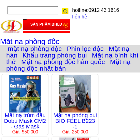
hotline:0912 43 1616
liên hệ
SẢN PHẨM BHLĐ
Mặt nạ phòng độc
mặt nạ phòng độc
Phin lọc độc
Mặt nạ
hàn
Khẩu trang phòng bụi
Mặt nạ bình khí
thở
Mặt nạ phòng độc hàn quốc
Mặt nạ
phòng độc nhật bản
Mặt nạ trùm đầu
Mặt nạ phòng bụi
Dobu Mask CM2
BIO FEEL B223
- Gas Mask
-1
Giá: 950,000
Giá: 250,000