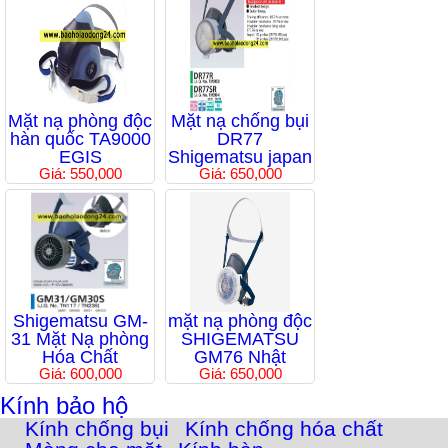
Mặt nạ phòng độc
Mặt nạ chống bụi
hàn quốc TA9000
DR77
EGIS
Shigematsu japan
Giá: 550,000
Giá: 650,000
Shigematsu GM-
mặt nạ phòng độc
31 Mặt Nạ phòng
SHIGEMATSU
Hóa Chất
GM76 Nhật
Giá: 600,000
Giá: 650,000
Kính bảo hộ
Kính chống bụi
Kính chống hóa chất