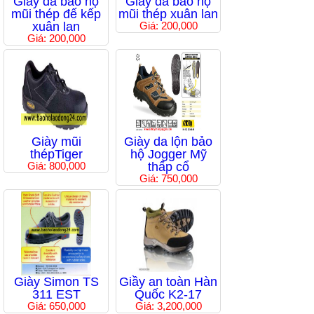
Giầy da bảo hộ
Giầy da bảo hộ
mũi thép đế kếp
mũi thép xuân lan
xuân lan
Giá: 200,000
Giá: 200,000
Giày mũi
Giày da lộn bảo
thépTiger
hộ Jogger Mỹ
Giá: 800,000
thấp cổ
Giá: 750,000
Giày Simon TS
Giầy an toàn Hàn
311 EST
Quốc K2-17
Giá: 650,000
Giá: 3,200,000