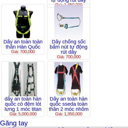
tự động rút dây
Giá: 1,450,000
Dây an toàn toàn
Dây chống sốc
thân Hàn Quốc
bấm nút tự động
Giá: 700,000
rút dây
Giá: 700,000
dây an toàn hàn
Dây an toàn hàn
quốc có đệm lót
quốc sseda toàn
lưng 1 móc titan
thân 2 móc nhôm
Giá: 5,000,000
Giá: 1,350,000
Găng tay