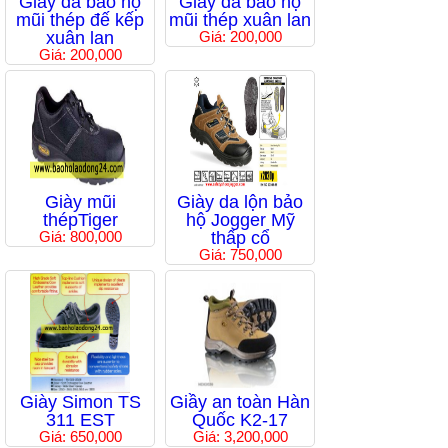
Giầy da bảo hộ
Giầy da bảo hộ
mũi thép đế kếp
mũi thép xuân lan
xuân lan
Giá: 200,000
Giá: 200,000
Giày mũi
Giày da lộn bảo
thépTiger
hộ Jogger Mỹ
Giá: 800,000
thấp cổ
Giá: 750,000
Giày Simon TS
Giầy an toàn Hàn
311 EST
Quốc K2-17
Giá: 650,000
Giá: 3,200,000