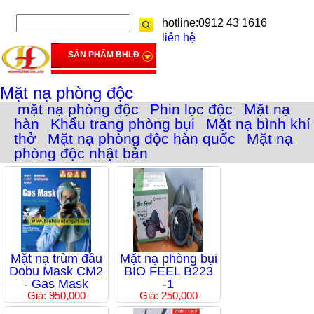
hotline:0912 43 1616
liên hệ
SẢN PHẨM BHLĐ
Mặt nạ phòng độc
mặt nạ phòng độc
Phin lọc độc
Mặt nạ
hàn
Khẩu trang phòng bụi
Mặt nạ bình khí
thở
Mặt nạ phòng độc hàn quốc
Mặt nạ
phòng độc nhật bản
Mặt nạ trùm đầu
Mặt nạ phòng bụi
Dobu Mask CM2
BIO FEEL B223
- Gas Mask
-1
Giá: 950,000
Giá: 250,000