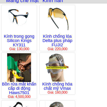
Màng che mặt
Kính hàn
Kính trong gọng
Kính chống lóa
Silicon Kings
Delta plus pháp
KY311
FUJI2
Giá: 130,000
Giá: 220,000
Bồn rửa mắt khẩn
Kính chống hóa
cấp di động
chất mỹ Vmax
Haws7501
Giá: 160,000
Giá: 4,500,000