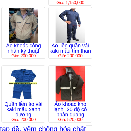
Giá: 1,150,000
Áo khoác công
Áo liền quần vải
nhân kỹ thuật
kaki mầu tím than
Giá: 200,000
Giá: 200,000
Quần liền áo vải
Áo khoác kho
kaki mầu xanh
lạnh -20 độ có
dương
phản quang
Giá: 200,000
Giá: 520,000
tạp dề, yếm chống hóa chất