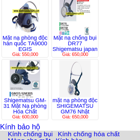
Mặt nạ phòng độc
Mặt nạ chống bụi
hàn quốc TA9000
DR77
EGIS
Shigematsu japan
Giá: 550,000
Giá: 650,000
Shigematsu GM-
mặt nạ phòng độc
31 Mặt Nạ phòng
SHIGEMATSU
Hóa Chất
GM76 Nhật
Giá: 600,000
Giá: 650,000
Kính bảo hộ
Kính chống bụi
Kính chống hóa chất