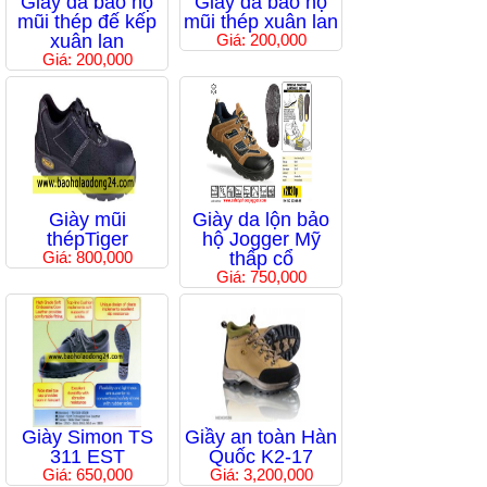
Giầy da bảo hộ
Giầy da bảo hộ
mũi thép đế kếp
mũi thép xuân lan
xuân lan
Giá: 200,000
Giá: 200,000
Giày mũi
Giày da lộn bảo
thépTiger
hộ Jogger Mỹ
Giá: 800,000
thấp cổ
Giá: 750,000
Giày Simon TS
Giầy an toàn Hàn
311 EST
Quốc K2-17
Giá: 650,000
Giá: 3,200,000