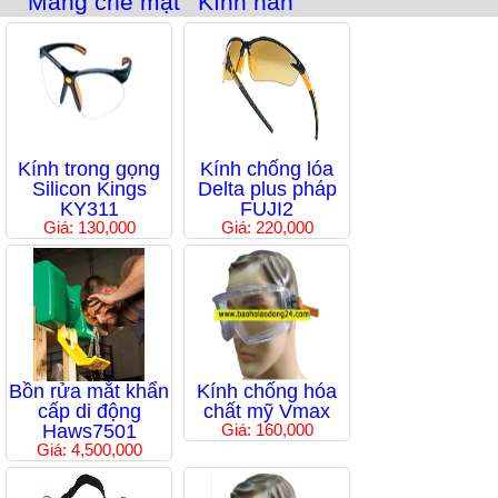
Màng che mặt
Kính hàn
Kính trong gọng
Kính chống lóa
Silicon Kings
Delta plus pháp
KY311
FUJI2
Giá: 130,000
Giá: 220,000
Bồn rửa mắt khẩn
Kính chống hóa
cấp di động
chất mỹ Vmax
Haws7501
Giá: 160,000
Giá: 4,500,000