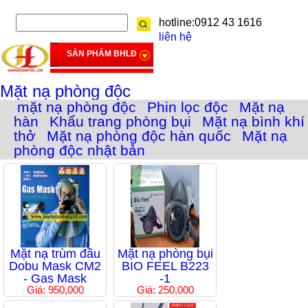
hotline:0912 43 1616
liên hệ
SẢN PHẨM BHLĐ
Mặt nạ phòng độc
mặt nạ phòng độc
Phin lọc độc
Mặt nạ
hàn
Khẩu trang phòng bụi
Mặt nạ bình khí
thở
Mặt nạ phòng độc hàn quốc
Mặt nạ
phòng độc nhật bản
Mặt nạ trùm đầu
Mặt nạ phòng bụi
Dobu Mask CM2
BIO FEEL B223
- Gas Mask
-1
Giá: 950,000
Giá: 250,000