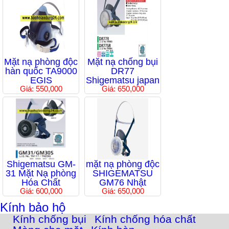
Mặt nạ phòng độc
Mặt nạ chống bụi
hàn quốc TA9000
DR77
EGIS
Shigematsu japan
Giá: 550,000
Giá: 650,000
Shigematsu GM-
mặt nạ phòng độc
31 Mặt Nạ phòng
SHIGEMATSU
Hóa Chất
GM76 Nhật
Giá: 600,000
Giá: 650,000
Kính bảo hộ
Kính chống bụi
Kính chống hóa chất