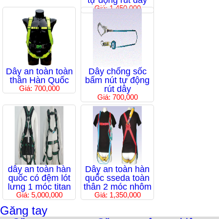
tự động rút dây
Giá: 1,450,000
Dây an toàn toàn
Dây chống sốc
thân Hàn Quốc
bấm nút tự động
Giá: 700,000
rút dây
Giá: 700,000
dây an toàn hàn
Dây an toàn hàn
quốc có đệm lót
quốc sseda toàn
lưng 1 móc titan
thân 2 móc nhôm
Giá: 5,000,000
Giá: 1,350,000
Găng tay