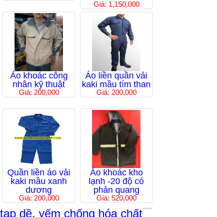
Giá: 1,150,000
Áo khoác công
Áo liền quần vải
nhân kỹ thuật
kaki mầu tím than
Giá: 200,000
Giá: 200,000
Quần liền áo vải
Áo khoác kho
kaki mầu xanh
lạnh -20 độ có
dương
phản quang
Giá: 200,000
Giá: 520,000
tạp dề, yếm chống hóa chất