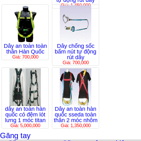
tự động rút dây
Giá: 1,450,000
Dây an toàn toàn
Dây chống sốc
thân Hàn Quốc
bấm nút tự động
Giá: 700,000
rút dây
Giá: 700,000
dây an toàn hàn
Dây an toàn hàn
quốc có đệm lót
quốc sseda toàn
lưng 1 móc titan
thân 2 móc nhôm
Giá: 5,000,000
Giá: 1,350,000
Găng tay