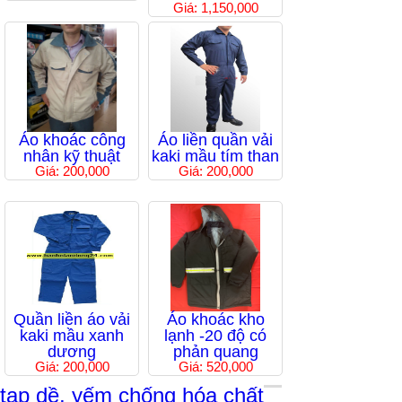
Giá: 1,150,000
Áo khoác công
Áo liền quần vải
nhân kỹ thuật
kaki mầu tím than
Giá: 200,000
Giá: 200,000
Quần liền áo vải
Áo khoác kho
kaki mầu xanh
lạnh -20 độ có
dương
phản quang
Giá: 200,000
Giá: 520,000
tạp dề, yếm chống hóa chất