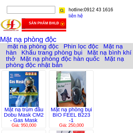
hotline:0912 43 1616
liên hệ
SẢN PHẨM BHLĐ
Mặt nạ phòng độc
mặt nạ phòng độc
Phin lọc độc
Mặt nạ
hàn
Khẩu trang phòng bụi
Mặt nạ bình khí
thở
Mặt nạ phòng độc hàn quốc
Mặt nạ
phòng độc nhật bản
Mặt nạ trùm đầu
Mặt nạ phòng bụi
Dobu Mask CM2
BIO FEEL B223
- Gas Mask
-1
Giá: 950,000
Giá: 250,000