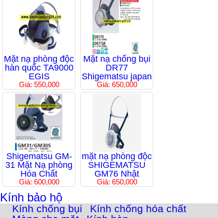
Mặt nạ phòng độc
Mặt nạ chống bụi
hàn quốc TA9000
DR77
EGIS
Shigematsu japan
Giá: 550,000
Giá: 650,000
Shigematsu GM-
mặt nạ phòng độc
31 Mặt Nạ phòng
SHIGEMATSU
Hóa Chất
GM76 Nhật
Giá: 600,000
Giá: 650,000
Kính bảo hộ
Kính chống bụi
Kính chống hóa chất