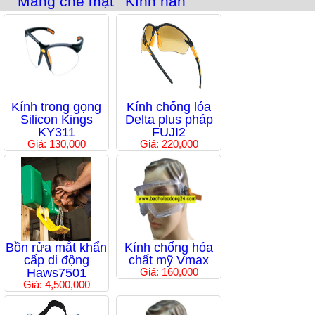
Màng che mặt
Kính hàn
Kính trong gọng
Kính chống lóa
Silicon Kings
Delta plus pháp
KY311
FUJI2
Giá: 130,000
Giá: 220,000
Bồn rửa mắt khẩn
Kính chống hóa
cấp di động
chất mỹ Vmax
Haws7501
Giá: 160,000
Giá: 4,500,000