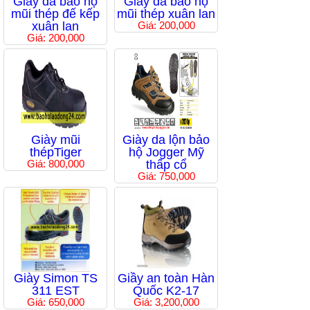
Giầy da bảo hộ
Giầy da bảo hộ
mũi thép đế kếp
mũi thép xuân lan
xuân lan
Giá: 200,000
Giá: 200,000
Giày mũi
Giày da lộn bảo
thépTiger
hộ Jogger Mỹ
Giá: 800,000
thấp cổ
Giá: 750,000
Giày Simon TS
Giầy an toàn Hàn
311 EST
Quốc K2-17
Giá: 650,000
Giá: 3,200,000