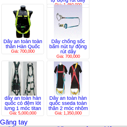
tự động rút dây
Giá: 1,450,000
Dây an toàn toàn
Dây chống sốc
thân Hàn Quốc
bấm nút tự động
Giá: 700,000
rút dây
Giá: 700,000
dây an toàn hàn
Dây an toàn hàn
quốc có đệm lót
quốc sseda toàn
lưng 1 móc titan
thân 2 móc nhôm
Giá: 5,000,000
Giá: 1,350,000
Găng tay