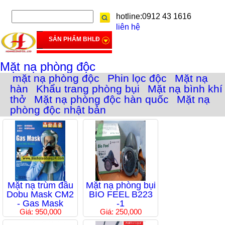
hotline:0912 43 1616
liên hệ
SẢN PHẨM BHLĐ
Mặt nạ phòng độc
mặt nạ phòng độc
Phin lọc độc
Mặt nạ
hàn
Khẩu trang phòng bụi
Mặt nạ bình khí
thở
Mặt nạ phòng độc hàn quốc
Mặt nạ
phòng độc nhật bản
Mặt nạ trùm đầu
Mặt nạ phòng bụi
Dobu Mask CM2
BIO FEEL B223
- Gas Mask
-1
Giá: 950,000
Giá: 250,000