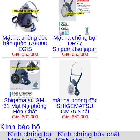
Mặt nạ phòng độc
Mặt nạ chống bụi
hàn quốc TA9000
DR77
EGIS
Shigematsu japan
Giá: 550,000
Giá: 650,000
Shigematsu GM-
mặt nạ phòng độc
31 Mặt Nạ phòng
SHIGEMATSU
Hóa Chất
GM76 Nhật
Giá: 600,000
Giá: 650,000
Kính bảo hộ
Kính chống bụi
Kính chống hóa chất