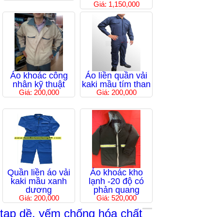
Giá: 1,150,000
Áo khoác công
Áo liền quần vải
nhân kỹ thuật
kaki mầu tím than
Giá: 200,000
Giá: 200,000
Quần liền áo vải
Áo khoác kho
kaki mầu xanh
lạnh -20 độ có
dương
phản quang
Giá: 200,000
Giá: 520,000
tạp dề, yếm chống hóa chất