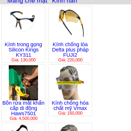
Màng che mặt
Kính hàn
Kính trong gọng
Kính chống lóa
Silicon Kings
Delta plus pháp
KY311
FUJI2
Giá: 130,000
Giá: 220,000
Bồn rửa mắt khẩn
Kính chống hóa
cấp di động
chất mỹ Vmax
Haws7501
Giá: 160,000
Giá: 4,500,000