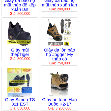
Giầy da bảo hộ
Giầy da bảo hộ
mũi thép đế kếp
mũi thép xuân lan
xuân lan
Giá: 200,000
Giá: 200,000
Giày mũi
Giày da lộn bảo
thépTiger
hộ Jogger Mỹ
Giá: 800,000
thấp cổ
Giá: 750,000
Giày Simon TS
Giầy an toàn Hàn
311 EST
Quốc K2-17
Giá: 650,000
Giá: 3,200,000