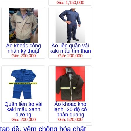
Giá: 1,150,000
Áo khoác công
Áo liền quần vải
nhân kỹ thuật
kaki mầu tím than
Giá: 200,000
Giá: 200,000
Quần liền áo vải
Áo khoác kho
kaki mầu xanh
lạnh -20 độ có
dương
phản quang
Giá: 200,000
Giá: 520,000
tạp dề, yếm chống hóa chất