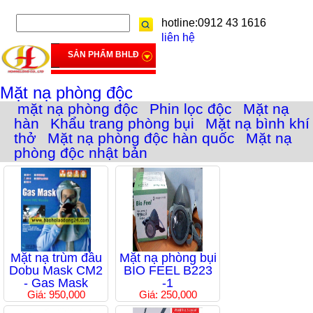
hotline:0912 43 1616
liên hệ
SẢN PHẨM BHLĐ
Mặt nạ phòng độc
mặt nạ phòng độc
Phin lọc độc
Mặt nạ
hàn
Khẩu trang phòng bụi
Mặt nạ bình khí
thở
Mặt nạ phòng độc hàn quốc
Mặt nạ
phòng độc nhật bản
Mặt nạ trùm đầu
Mặt nạ phòng bụi
Dobu Mask CM2
BIO FEEL B223
- Gas Mask
-1
Giá: 950,000
Giá: 250,000