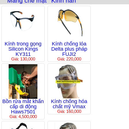
Màng che mặt
Kính hàn
Kính trong gọng
Kính chống lóa
Silicon Kings
Delta plus pháp
KY311
FUJI2
Giá: 130,000
Giá: 220,000
Bồn rửa mắt khẩn
Kính chống hóa
cấp di động
chất mỹ Vmax
Haws7501
Giá: 160,000
Giá: 4,500,000