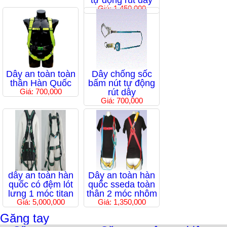
tự động rút dây
Giá: 1,450,000
Dây an toàn toàn
Dây chống sốc
thân Hàn Quốc
bấm nút tự động
Giá: 700,000
rút dây
Giá: 700,000
dây an toàn hàn
Dây an toàn hàn
quốc có đệm lót
quốc sseda toàn
lưng 1 móc titan
thân 2 móc nhôm
Giá: 5,000,000
Giá: 1,350,000
Găng tay