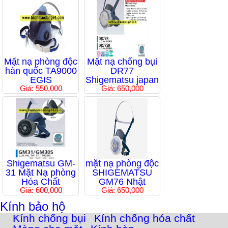
Mặt nạ phòng độc
Mặt nạ chống bụi
hàn quốc TA9000
DR77
EGIS
Shigematsu japan
Giá: 550,000
Giá: 650,000
Shigematsu GM-
mặt nạ phòng độc
31 Mặt Nạ phòng
SHIGEMATSU
Hóa Chất
GM76 Nhật
Giá: 600,000
Giá: 650,000
Kính bảo hộ
Kính chống bụi
Kính chống hóa chất