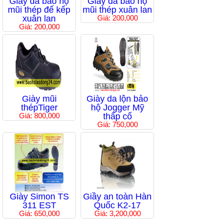
Giầy da bảo hộ
Giầy da bảo hộ
mũi thép đế kếp
mũi thép xuân lan
xuân lan
Giá: 200,000
Giá: 200,000
Giày mũi
Giày da lộn bảo
thépTiger
hộ Jogger Mỹ
Giá: 800,000
thấp cổ
Giá: 750,000
Giày Simon TS
Giầy an toàn Hàn
311 EST
Quốc K2-17
Giá: 650,000
Giá: 3,200,000