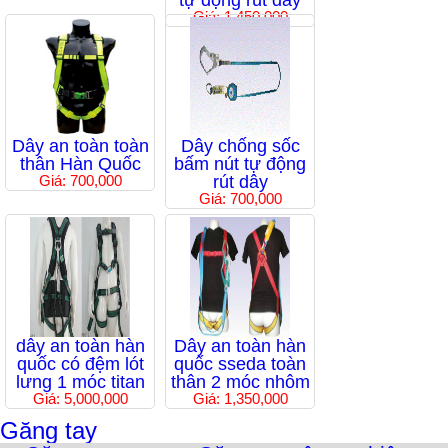
tự động rút dây
Giá: 1,450,000
Dây an toàn toàn
Dây chống sốc
thân Hàn Quốc
bấm nút tự động
Giá: 700,000
rút dây
Giá: 700,000
dây an toàn hàn
Dây an toàn hàn
quốc có đệm lót
quốc sseda toàn
lưng 1 móc titan
thân 2 móc nhôm
Giá: 5,000,000
Giá: 1,350,000
Găng tay