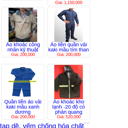
Giá: 1,150,000
Áo khoác công
Áo liền quần vải
nhân kỹ thuật
kaki mầu tím than
Giá: 200,000
Giá: 200,000
Quần liền áo vải
Áo khoác kho
kaki mầu xanh
lạnh -20 độ có
dương
phản quang
Giá: 200,000
Giá: 520,000
tạp dề, yếm chống hóa chất