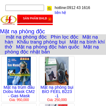
hotline:0912 43 1616
liên hệ
SẢN PHẨM BHLĐ
Mặt nạ phòng độc
mặt nạ phòng độc
Phin lọc độc
Mặt nạ
hàn
Khẩu trang phòng bụi
Mặt nạ bình khí
thở
Mặt nạ phòng độc hàn quốc
Mặt nạ
phòng độc nhật bản
Mặt nạ trùm đầu
Mặt nạ phòng bụi
Dobu Mask CM2
BIO FEEL B223
- Gas Mask
-1
Giá: 950,000
Giá: 250,000