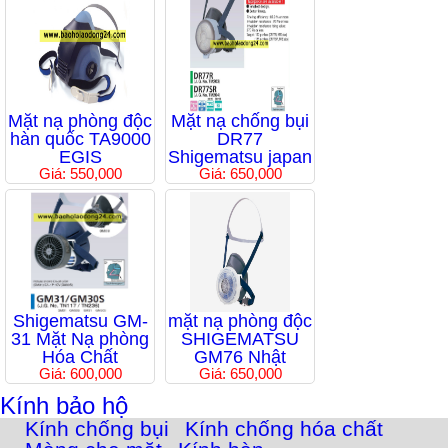
Mặt nạ phòng độc
Mặt nạ chống bụi
hàn quốc TA9000
DR77
EGIS
Shigematsu japan
Giá: 550,000
Giá: 650,000
Shigematsu GM-
mặt nạ phòng độc
31 Mặt Nạ phòng
SHIGEMATSU
Hóa Chất
GM76 Nhật
Giá: 600,000
Giá: 650,000
Kính bảo hộ
Kính chống bụi
Kính chống hóa chất