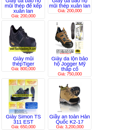
Giầy da bảo hộ
Giầy da bảo hộ
mũi thép đế kếp
mũi thép xuân lan
xuân lan
Giá: 200,000
Giá: 200,000
Giày mũi
Giày da lộn bảo
thépTiger
hộ Jogger Mỹ
Giá: 800,000
thấp cổ
Giá: 750,000
Giày Simon TS
Giầy an toàn Hàn
311 EST
Quốc K2-17
Giá: 650,000
Giá: 3,200,000