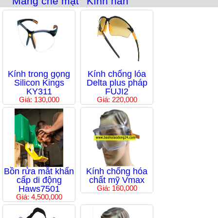
Màng che mặt
Kính hàn
Kính trong gọng
Kính chống lóa
Silicon Kings
Delta plus pháp
KY311
FUJI2
Giá: 130,000
Giá: 220,000
Bồn rửa mắt khẩn
Kính chống hóa
cấp di động
chất mỹ Vmax
Haws7501
Giá: 160,000
Giá: 4,500,000