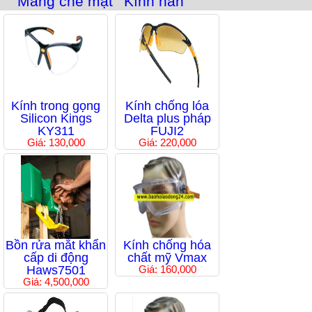
Màng che mặt
Kính hàn
Kính trong gọng
Kính chống lóa
Silicon Kings
Delta plus pháp
KY311
FUJI2
Giá: 130,000
Giá: 220,000
Bồn rửa mắt khẩn
Kính chống hóa
cấp di động
chất mỹ Vmax
Haws7501
Giá: 160,000
Giá: 4,500,000