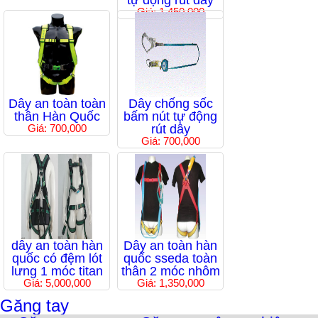
tự động rút dây
Giá: 1,450,000
Dây an toàn toàn
Dây chống sốc
thân Hàn Quốc
bấm nút tự động
Giá: 700,000
rút dây
Giá: 700,000
dây an toàn hàn
Dây an toàn hàn
quốc có đệm lót
quốc sseda toàn
lưng 1 móc titan
thân 2 móc nhôm
Giá: 5,000,000
Giá: 1,350,000
Găng tay