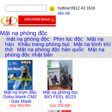
hotline:0912 43 1616
liên hệ
SẢN PHẨM BHLĐ
Mặt nạ phòng độc
mặt nạ phòng độc
Phin lọc độc
Mặt nạ
hàn
Khẩu trang phòng bụi
Mặt nạ bình khí
thở
Mặt nạ phòng độc hàn quốc
Mặt nạ
phòng độc nhật bản
Mặt nạ trùm đầu
Mặt nạ phòng bụi
Dobu Mask CM2
BIO FEEL B223
- Gas Mask
-1
Giá: 950,000
Giá: 250,000