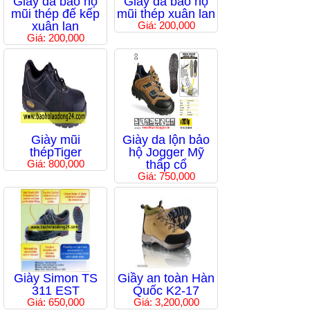
Giầy da bảo hộ
Giầy da bảo hộ
mũi thép đế kếp
mũi thép xuân lan
xuân lan
Giá: 200,000
Giá: 200,000
Giày mũi
Giày da lộn bảo
thépTiger
hộ Jogger Mỹ
Giá: 800,000
thấp cổ
Giá: 750,000
Giày Simon TS
Giầy an toàn Hàn
311 EST
Quốc K2-17
Giá: 650,000
Giá: 3,200,000