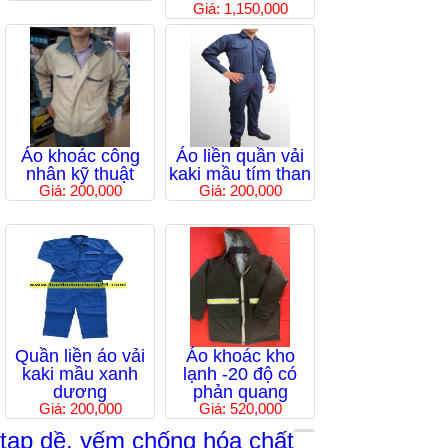
Giá: 1,150,000
Áo khoác công
Áo liền quần vải
nhân kỹ thuật
kaki mầu tím than
Giá: 200,000
Giá: 200,000
Quần liền áo vải
Áo khoác kho
kaki mầu xanh
lạnh -20 độ có
dương
phản quang
Giá: 200,000
Giá: 520,000
tạp dề, yếm chống hóa chất