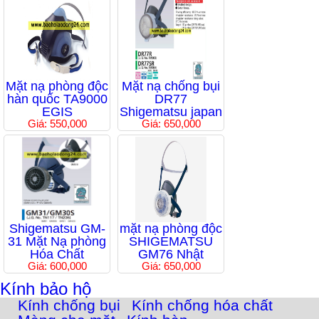
Mặt nạ phòng độc
Mặt nạ chống bụi
hàn quốc TA9000
DR77
EGIS
Shigematsu japan
Giá: 550,000
Giá: 650,000
Shigematsu GM-
mặt nạ phòng độc
31 Mặt Nạ phòng
SHIGEMATSU
Hóa Chất
GM76 Nhật
Giá: 600,000
Giá: 650,000
Kính bảo hộ
Kính chống bụi
Kính chống hóa chất