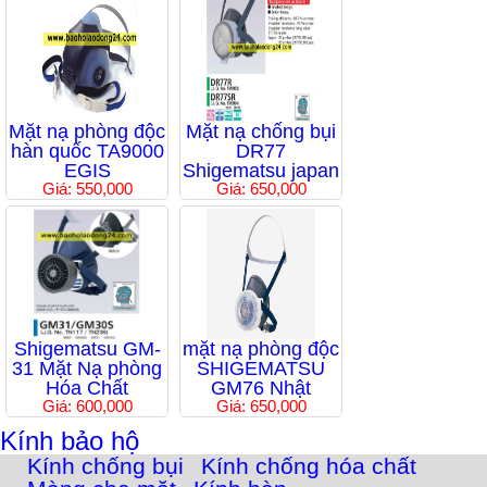
Mặt nạ phòng độc
Mặt nạ chống bụi
hàn quốc TA9000
DR77
EGIS
Shigematsu japan
Giá: 550,000
Giá: 650,000
Shigematsu GM-
mặt nạ phòng độc
31 Mặt Nạ phòng
SHIGEMATSU
Hóa Chất
GM76 Nhật
Giá: 600,000
Giá: 650,000
Kính bảo hộ
Kính chống bụi
Kính chống hóa chất