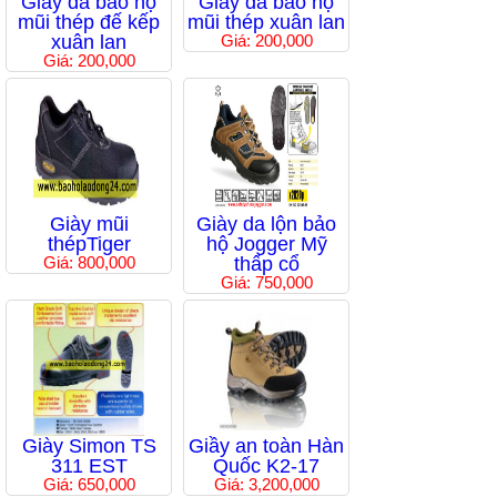
Giầy da bảo hộ
Giầy da bảo hộ
mũi thép đế kếp
mũi thép xuân lan
xuân lan
Giá: 200,000
Giá: 200,000
Giày mũi
Giày da lộn bảo
thépTiger
hộ Jogger Mỹ
Giá: 800,000
thấp cổ
Giá: 750,000
Giày Simon TS
Giầy an toàn Hàn
311 EST
Quốc K2-17
Giá: 650,000
Giá: 3,200,000