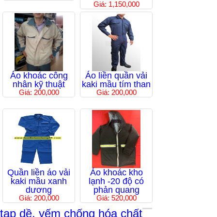
Giá: 1,150,000
Áo khoác công
Áo liền quần vải
nhân kỹ thuật
kaki mầu tím than
Giá: 200,000
Giá: 200,000
Quần liền áo vải
Áo khoác kho
kaki mầu xanh
lạnh -20 độ có
dương
phản quang
Giá: 200,000
Giá: 520,000
tạp dề, yếm chống hóa chất