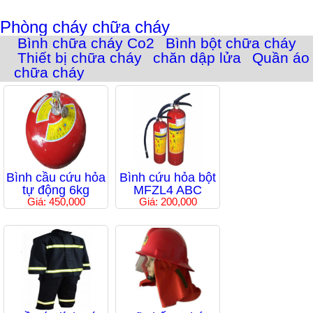
Phòng cháy chữa cháy
Bình chữa cháy Co2
Bình bột chữa cháy
Thiết bị chữa cháy
chăn dập lửa
Quần áo
chữa cháy
Bình cầu cứu hỏa
Bình cứu hỏa bột
tự động 6kg
MFZL4 ABC
Giá: 450,000
Giá: 200,000