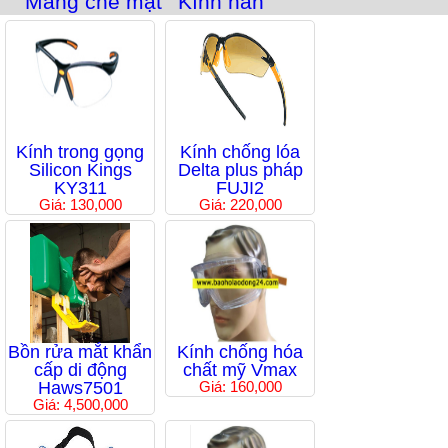
Màng che mặt
Kính hàn
Kính trong gọng
Kính chống lóa
Silicon Kings
Delta plus pháp
KY311
FUJI2
Giá: 130,000
Giá: 220,000
Bồn rửa mắt khẩn
Kính chống hóa
cấp di động
chất mỹ Vmax
Haws7501
Giá: 160,000
Giá: 4,500,000