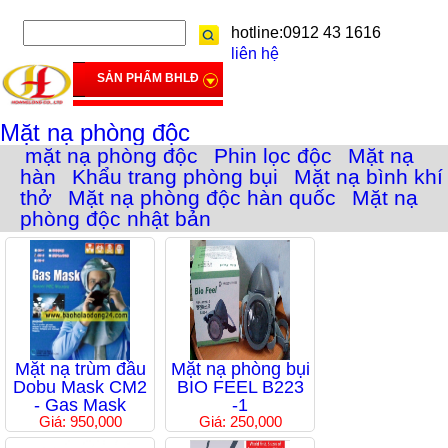
hotline:0912 43 1616
liên hệ
SẢN PHẨM BHLĐ
Mặt nạ phòng độc
mặt nạ phòng độc
Phin lọc độc
Mặt nạ
hàn
Khẩu trang phòng bụi
Mặt nạ bình khí
thở
Mặt nạ phòng độc hàn quốc
Mặt nạ
phòng độc nhật bản
Mặt nạ trùm đầu
Mặt nạ phòng bụi
Dobu Mask CM2
BIO FEEL B223
- Gas Mask
-1
Giá: 950,000
Giá: 250,000