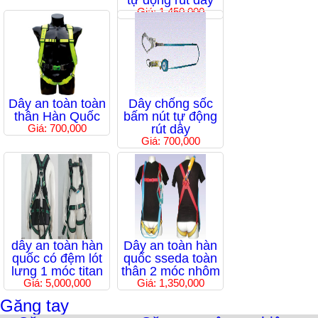
tự động rút dây
Giá: 1,450,000
Dây an toàn toàn
Dây chống sốc
thân Hàn Quốc
bấm nút tự động
Giá: 700,000
rút dây
Giá: 700,000
dây an toàn hàn
Dây an toàn hàn
quốc có đệm lót
quốc sseda toàn
lưng 1 móc titan
thân 2 móc nhôm
Giá: 5,000,000
Giá: 1,350,000
Găng tay