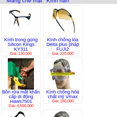
Màng che mặt
Kính hàn
Kính trong gọng
Kính chống lóa
Silicon Kings
Delta plus pháp
KY311
FUJI2
Giá: 130,000
Giá: 220,000
Bồn rửa mắt khẩn
Kính chống hóa
cấp di động
chất mỹ Vmax
Haws7501
Giá: 160,000
Giá: 4,500,000