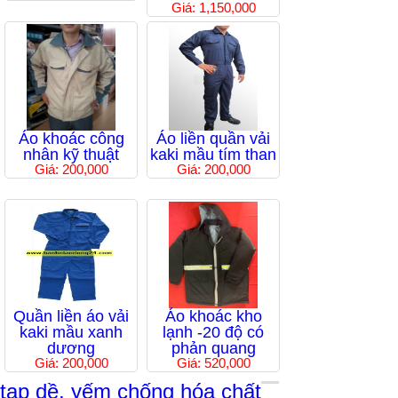
Giá: 1,150,000
Áo khoác công
Áo liền quần vải
nhân kỹ thuật
kaki mầu tím than
Giá: 200,000
Giá: 200,000
Quần liền áo vải
Áo khoác kho
kaki mầu xanh
lạnh -20 độ có
dương
phản quang
Giá: 200,000
Giá: 520,000
tạp dề, yếm chống hóa chất