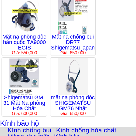
Mặt nạ phòng độc
Mặt nạ chống bụi
hàn quốc TA9000
DR77
EGIS
Shigematsu japan
Giá: 550,000
Giá: 650,000
Shigematsu GM-
mặt nạ phòng độc
31 Mặt Nạ phòng
SHIGEMATSU
Hóa Chất
GM76 Nhật
Giá: 600,000
Giá: 650,000
Kính bảo hộ
Kính chống bụi
Kính chống hóa chất