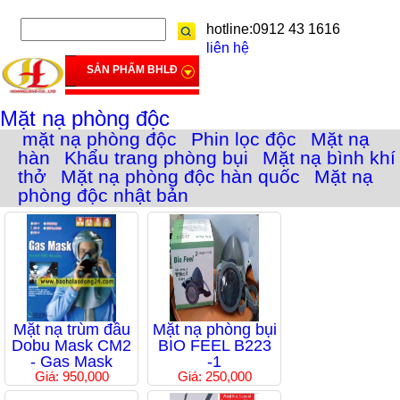
hotline:0912 43 1616
liên hệ
SẢN PHẨM BHLĐ
Mặt nạ phòng độc
mặt nạ phòng độc
Phin lọc độc
Mặt nạ
hàn
Khẩu trang phòng bụi
Mặt nạ bình khí
thở
Mặt nạ phòng độc hàn quốc
Mặt nạ
phòng độc nhật bản
Mặt nạ trùm đầu
Mặt nạ phòng bụi
Dobu Mask CM2
BIO FEEL B223
- Gas Mask
-1
Giá: 950,000
Giá: 250,000