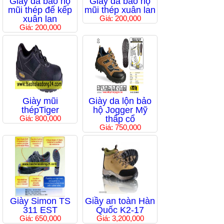
Giầy da bảo hộ
Giầy da bảo hộ
mũi thép đế kếp
mũi thép xuân lan
xuân lan
Giá: 200,000
Giá: 200,000
Giày mũi
Giày da lộn bảo
thépTiger
hộ Jogger Mỹ
Giá: 800,000
thấp cổ
Giá: 750,000
Giày Simon TS
Giầy an toàn Hàn
311 EST
Quốc K2-17
Giá: 650,000
Giá: 3,200,000