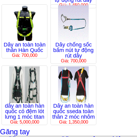
tự động rút dây
Giá: 1,450,000
Dây an toàn toàn
Dây chống sốc
thân Hàn Quốc
bấm nút tự động
Giá: 700,000
rút dây
Giá: 700,000
dây an toàn hàn
Dây an toàn hàn
quốc có đệm lót
quốc sseda toàn
lưng 1 móc titan
thân 2 móc nhôm
Giá: 5,000,000
Giá: 1,350,000
Găng tay