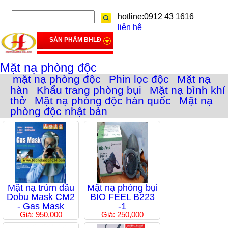
hotline:0912 43 1616
liên hệ
SẢN PHẨM BHLĐ
Mặt nạ phòng độc
mặt nạ phòng độc
Phin lọc độc
Mặt nạ
hàn
Khẩu trang phòng bụi
Mặt nạ bình khí
thở
Mặt nạ phòng độc hàn quốc
Mặt nạ
phòng độc nhật bản
Mặt nạ trùm đầu
Mặt nạ phòng bụi
Dobu Mask CM2
BIO FEEL B223
- Gas Mask
-1
Giá: 950,000
Giá: 250,000