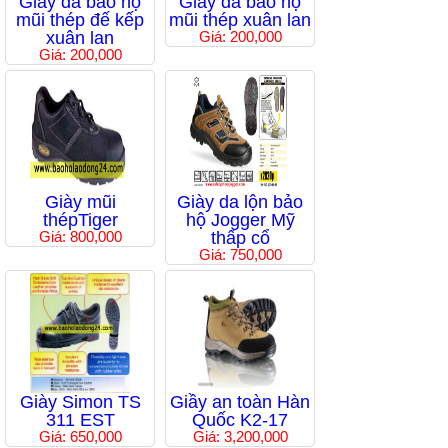
Giầy da bảo hộ
Giầy da bảo hộ
mũi thép đế kếp
mũi thép xuân lan
xuân lan
Giá: 200,000
Giá: 200,000
Giày mũi
Giày da lộn bảo
thépTiger
hộ Jogger Mỹ
Giá: 800,000
thấp cổ
Giá: 750,000
Giày Simon TS
Giầy an toàn Hàn
311 EST
Quốc K2-17
Giá: 650,000
Giá: 3,200,000