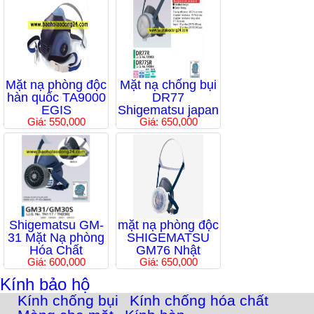
Mặt nạ phòng độc
Mặt nạ chống bụi
hàn quốc TA9000
DR77
EGIS
Shigematsu japan
Giá: 550,000
Giá: 650,000
Shigematsu GM-
mặt nạ phòng độc
31 Mặt Nạ phòng
SHIGEMATSU
Hóa Chất
GM76 Nhật
Giá: 600,000
Giá: 650,000
Kính bảo hộ
Kính chống bụi
Kính chống hóa chất