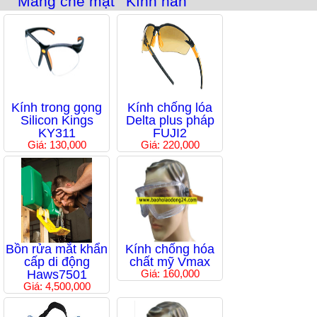
Màng che mặt
Kính hàn
Kính trong gọng
Kính chống lóa
Silicon Kings
Delta plus pháp
KY311
FUJI2
Giá: 130,000
Giá: 220,000
Bồn rửa mắt khẩn
Kính chống hóa
cấp di động
chất mỹ Vmax
Haws7501
Giá: 160,000
Giá: 4,500,000