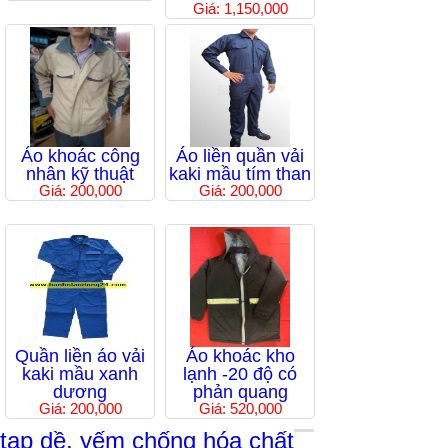
Giá: 1,150,000
Áo khoác công
Áo liền quần vải
nhân kỹ thuật
kaki mầu tím than
Giá: 200,000
Giá: 200,000
Quần liền áo vải
Áo khoác kho
kaki mầu xanh
lạnh -20 độ có
dương
phản quang
Giá: 200,000
Giá: 520,000
tạp dề, yếm chống hóa chất