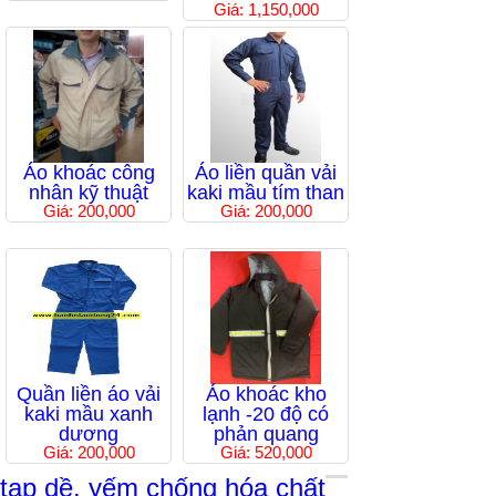
Giá: 1,150,000
Áo khoác công
Áo liền quần vải
nhân kỹ thuật
kaki mầu tím than
Giá: 200,000
Giá: 200,000
Quần liền áo vải
Áo khoác kho
kaki mầu xanh
lạnh -20 độ có
dương
phản quang
Giá: 200,000
Giá: 520,000
tạp dề, yếm chống hóa chất