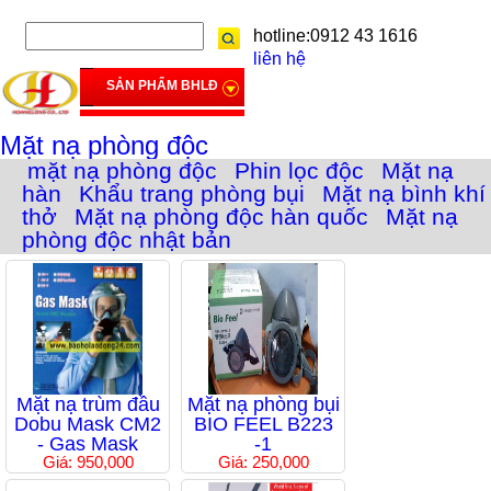
hotline:0912 43 1616
liên hệ
SẢN PHẨM BHLĐ
Mặt nạ phòng độc
mặt nạ phòng độc
Phin lọc độc
Mặt nạ
hàn
Khẩu trang phòng bụi
Mặt nạ bình khí
thở
Mặt nạ phòng độc hàn quốc
Mặt nạ
phòng độc nhật bản
Mặt nạ trùm đầu
Mặt nạ phòng bụi
Dobu Mask CM2
BIO FEEL B223
- Gas Mask
-1
Giá: 950,000
Giá: 250,000