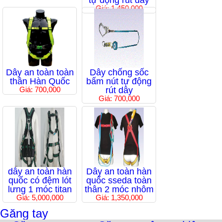
tự động rút dây
Giá: 1,450,000
Dây an toàn toàn
Dây chống sốc
thân Hàn Quốc
bấm nút tự động
Giá: 700,000
rút dây
Giá: 700,000
dây an toàn hàn
Dây an toàn hàn
quốc có đệm lót
quốc sseda toàn
lưng 1 móc titan
thân 2 móc nhôm
Giá: 5,000,000
Giá: 1,350,000
Găng tay