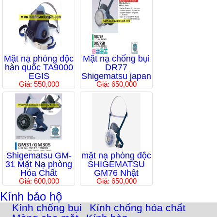
Mặt nạ phòng độc
Mặt nạ chống bụi
hàn quốc TA9000
DR77
EGIS
Shigematsu japan
Giá: 550,000
Giá: 650,000
Shigematsu GM-
mặt nạ phòng độc
31 Mặt Nạ phòng
SHIGEMATSU
Hóa Chất
GM76 Nhật
Giá: 600,000
Giá: 650,000
Kính bảo hộ
Kính chống bụi
Kính chống hóa chất