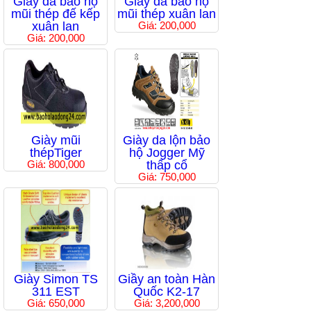
Giầy da bảo hộ
Giầy da bảo hộ
mũi thép đế kếp
mũi thép xuân lan
xuân lan
Giá: 200,000
Giá: 200,000
Giày mũi
Giày da lộn bảo
thépTiger
hộ Jogger Mỹ
Giá: 800,000
thấp cổ
Giá: 750,000
Giày Simon TS
Giầy an toàn Hàn
311 EST
Quốc K2-17
Giá: 650,000
Giá: 3,200,000