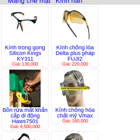
Màng che mặt
Kính hàn
Kính trong gọng
Kính chống lóa
Silicon Kings
Delta plus pháp
KY311
FUJI2
Giá: 130,000
Giá: 220,000
Bồn rửa mắt khẩn
Kính chống hóa
cấp di động
chất mỹ Vmax
Haws7501
Giá: 160,000
Giá: 4,500,000