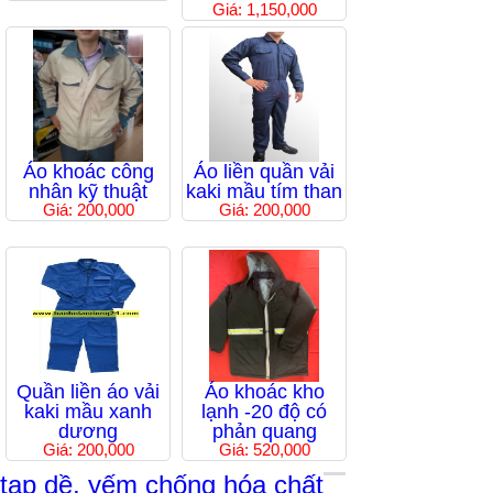
Giá: 1,150,000
Áo khoác công
Áo liền quần vải
nhân kỹ thuật
kaki mầu tím than
Giá: 200,000
Giá: 200,000
Quần liền áo vải
Áo khoác kho
kaki mầu xanh
lạnh -20 độ có
dương
phản quang
Giá: 200,000
Giá: 520,000
tạp dề, yếm chống hóa chất