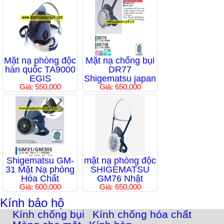
Mặt nạ phòng độc
Mặt nạ chống bụi
hàn quốc TA9000
DR77
EGIS
Shigematsu japan
Giá: 550,000
Giá: 650,000
Shigematsu GM-
mặt nạ phòng độc
31 Mặt Nạ phòng
SHIGEMATSU
Hóa Chất
GM76 Nhật
Giá: 600,000
Giá: 650,000
Kính bảo hộ
Kính chống bụi
Kính chống hóa chất