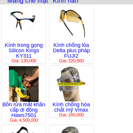
Màng che mặt
Kính hàn
Kính trong gọng
Kính chống lóa
Silicon Kings
Delta plus pháp
KY311
FUJI2
Giá: 130,000
Giá: 220,000
Bồn rửa mắt khẩn
Kính chống hóa
cấp di động
chất mỹ Vmax
Haws7501
Giá: 160,000
Giá: 4,500,000