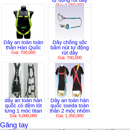
tự động rút dây
Giá: 1,450,000
Dây an toàn toàn
Dây chống sốc
thân Hàn Quốc
bấm nút tự động
Giá: 700,000
rút dây
Giá: 700,000
dây an toàn hàn
Dây an toàn hàn
quốc có đệm lót
quốc sseda toàn
lưng 1 móc titan
thân 2 móc nhôm
Giá: 5,000,000
Giá: 1,350,000
Găng tay