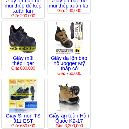
Giầy da bảo hộ
Giầy da bảo hộ
mũi thép đế kếp
mũi thép xuân lan
xuân lan
Giá: 200,000
Giá: 200,000
Giày mũi
Giày da lộn bảo
thépTiger
hộ Jogger Mỹ
Giá: 800,000
thấp cổ
Giá: 750,000
Giày Simon TS
Giầy an toàn Hàn
311 EST
Quốc K2-17
Giá: 650,000
Giá: 3,200,000