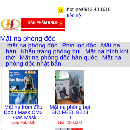
hotline:0912 43 1616
liên hệ
SẢN PHẨM BHLĐ
Mặt nạ phòng độc
mặt nạ phòng độc
Phin lọc độc
Mặt nạ
hàn
Khẩu trang phòng bụi
Mặt nạ bình khí
thở
Mặt nạ phòng độc hàn quốc
Mặt nạ
phòng độc nhật bản
Mặt nạ trùm đầu
Mặt nạ phòng bụi
Dobu Mask CM2
BIO FEEL B223
- Gas Mask
-1
Giá: 950,000
Giá: 250,000