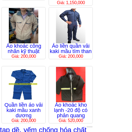
Giá: 1,150,000
Áo khoác công
Áo liền quần vải
nhân kỹ thuật
kaki mầu tím than
Giá: 200,000
Giá: 200,000
Quần liền áo vải
Áo khoác kho
kaki mầu xanh
lạnh -20 độ có
dương
phản quang
Giá: 200,000
Giá: 520,000
tạp dề, yếm chống hóa chất