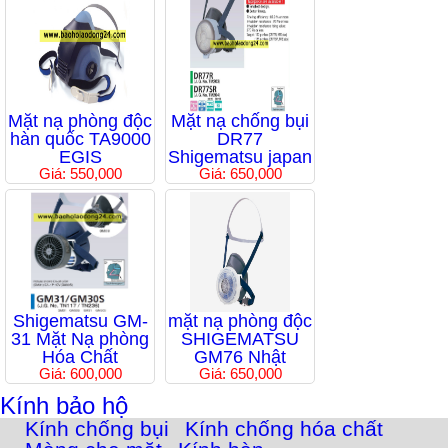
Mặt nạ phòng độc
Mặt nạ chống bụi
hàn quốc TA9000
DR77
EGIS
Shigematsu japan
Giá: 550,000
Giá: 650,000
Shigematsu GM-
mặt nạ phòng độc
31 Mặt Nạ phòng
SHIGEMATSU
Hóa Chất
GM76 Nhật
Giá: 600,000
Giá: 650,000
Kính bảo hộ
Kính chống bụi
Kính chống hóa chất