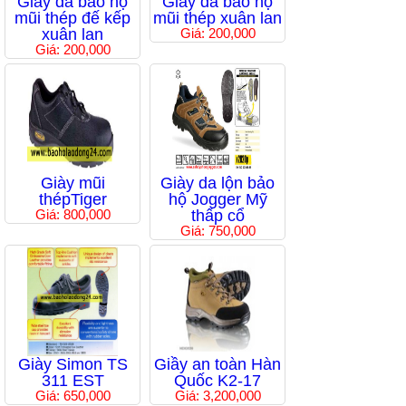
Giầy da bảo hộ
Giầy da bảo hộ
mũi thép đế kếp
mũi thép xuân lan
xuân lan
Giá: 200,000
Giá: 200,000
Giày mũi
Giày da lộn bảo
thépTiger
hộ Jogger Mỹ
Giá: 800,000
thấp cổ
Giá: 750,000
Giày Simon TS
Giầy an toàn Hàn
311 EST
Quốc K2-17
Giá: 650,000
Giá: 3,200,000