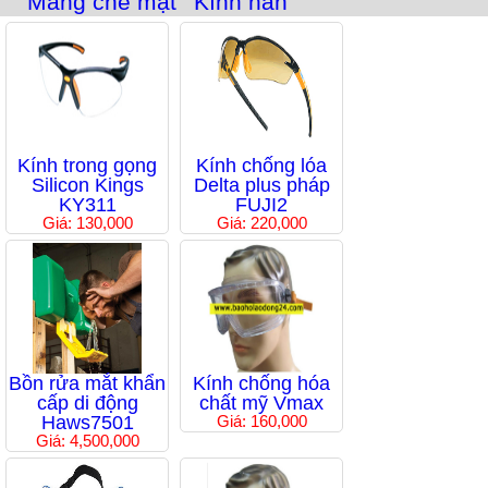
Màng che mặt
Kính hàn
Kính trong gọng
Kính chống lóa
Silicon Kings
Delta plus pháp
KY311
FUJI2
Giá: 130,000
Giá: 220,000
Bồn rửa mắt khẩn
Kính chống hóa
cấp di động
chất mỹ Vmax
Haws7501
Giá: 160,000
Giá: 4,500,000