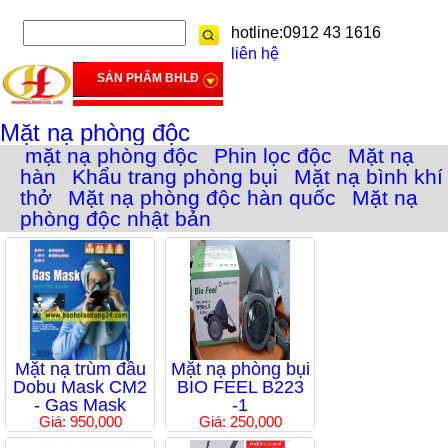
hotline:0912 43 1616
liên hệ
SẢN PHẨM BHLĐ
Mặt nạ phòng độc
mặt nạ phòng độc
Phin lọc độc
Mặt nạ
hàn
Khẩu trang phòng bụi
Mặt nạ bình khí
thở
Mặt nạ phòng độc hàn quốc
Mặt nạ
phòng độc nhật bản
Mặt nạ trùm đầu
Mặt nạ phòng bụi
Dobu Mask CM2
BIO FEEL B223
- Gas Mask
-1
Giá: 950,000
Giá: 250,000