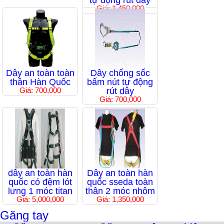
tự động rút dây
Giá: 1,450,000
Dây an toàn toàn
Dây chống sốc
thân Hàn Quốc
bấm nút tự động
Giá: 700,000
rút dây
Giá: 700,000
dây an toàn hàn
Dây an toàn hàn
quốc có đệm lót
quốc sseda toàn
lưng 1 móc titan
thân 2 móc nhôm
Giá: 5,000,000
Giá: 1,350,000
Găng tay