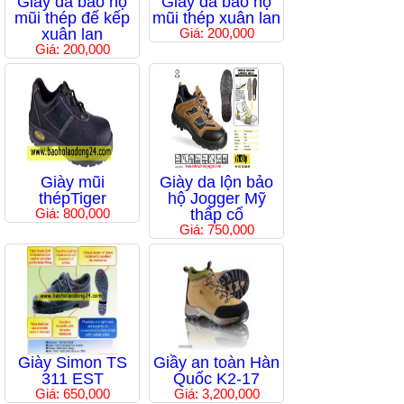
Giầy da bảo hộ
Giầy da bảo hộ
mũi thép đế kếp
mũi thép xuân lan
xuân lan
Giá: 200,000
Giá: 200,000
Giày mũi
Giày da lộn bảo
thépTiger
hộ Jogger Mỹ
Giá: 800,000
thấp cổ
Giá: 750,000
Giày Simon TS
Giầy an toàn Hàn
311 EST
Quốc K2-17
Giá: 650,000
Giá: 3,200,000