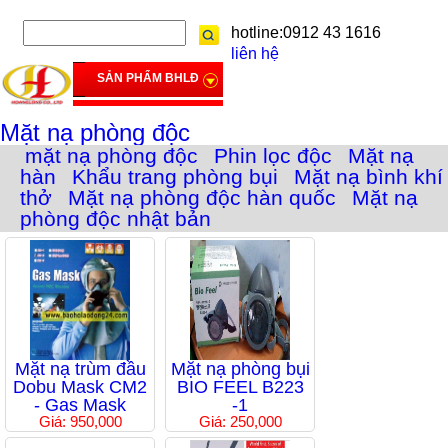
hotline:0912 43 1616
liên hệ
SẢN PHẨM BHLĐ
Mặt nạ phòng độc
mặt nạ phòng độc
Phin lọc độc
Mặt nạ
hàn
Khẩu trang phòng bụi
Mặt nạ bình khí
thở
Mặt nạ phòng độc hàn quốc
Mặt nạ
phòng độc nhật bản
Mặt nạ trùm đầu
Mặt nạ phòng bụi
Dobu Mask CM2
BIO FEEL B223
- Gas Mask
-1
Giá: 950,000
Giá: 250,000