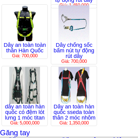
tự động rút dây
Giá: 1,450,000
Dây an toàn toàn
Dây chống sốc
thân Hàn Quốc
bấm nút tự động
Giá: 700,000
rút dây
Giá: 700,000
dây an toàn hàn
Dây an toàn hàn
quốc có đệm lót
quốc sseda toàn
lưng 1 móc titan
thân 2 móc nhôm
Giá: 5,000,000
Giá: 1,350,000
Găng tay