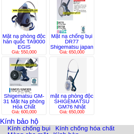
Mặt nạ phòng độc
Mặt nạ chống bụi
hàn quốc TA9000
DR77
EGIS
Shigematsu japan
Giá: 550,000
Giá: 650,000
Shigematsu GM-
mặt nạ phòng độc
31 Mặt Nạ phòng
SHIGEMATSU
Hóa Chất
GM76 Nhật
Giá: 600,000
Giá: 650,000
Kính bảo hộ
Kính chống bụi
Kính chống hóa chất