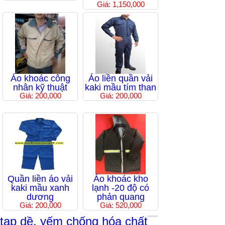
Giá: 1,150,000
Áo khoác công
Áo liền quần vải
nhân kỹ thuật
kaki mầu tím than
Giá: 200,000
Giá: 200,000
Quần liền áo vải
Áo khoác kho
kaki mầu xanh
lạnh -20 độ có
dương
phản quang
Giá: 200,000
Giá: 520,000
tạp dề, yếm chống hóa chất