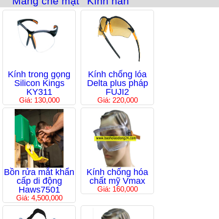
Màng che mặt
Kính hàn
Kính trong gọng
Kính chống lóa
Silicon Kings
Delta plus pháp
KY311
FUJI2
Giá: 130,000
Giá: 220,000
Bồn rửa mắt khẩn
Kính chống hóa
cấp di động
chất mỹ Vmax
Haws7501
Giá: 160,000
Giá: 4,500,000