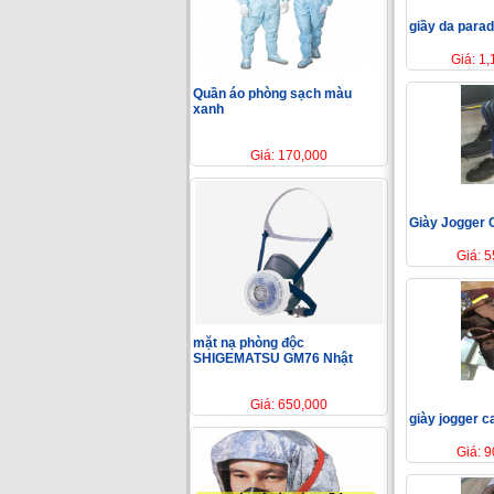
giầy da para
Giá: 1
Quần áo phòng sạch màu
xanh
Giá: 170,000
Giày Jogger 
Giá: 
mặt nạ phòng độc
SHIGEMATSU GM76 Nhật
Giá: 650,000
giày jogger 
Giá: 