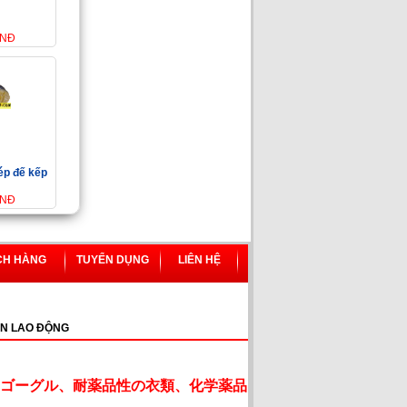
VNĐ
ép đế kếp
VNĐ
CH HÀNG
TUYỂN DỤNG
LIÊN HỆ
N LAO ĐỘNG
ゴーグル、耐薬品性の衣類、化学薬品