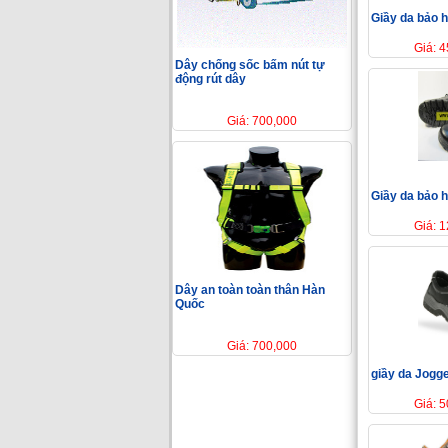
Giầy da bảo 
Giá: 
Dây chống sốc bấm nút tự
động rút dây
Giá: 700,000
Giầy da bảo 
Giá: 
Dây an toàn toàn thân Hàn
Quốc
Giá: 700,000
giầy da Jogg
Giá: 