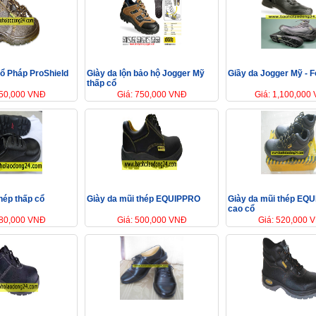
cổ Pháp ProShield
Giày da lộn bảo hộ Jogger Mỹ
Giầy da Jogger Mỹ - 
thấp cổ
450,000 VNĐ
Giá: 750,000 VNĐ
Giá: 1,100,000
hép thấp cổ
Giày da mũi thép EQUIPPRO
Giày da mũi thép EQ
cao cổ
180,000 VNĐ
Giá: 500,000 VNĐ
Giá: 520,000 