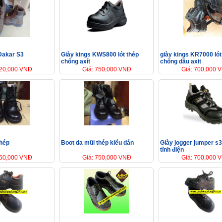
Dakar S3
Giày kings KWS800 lót thép
giày kings KR7000 lót
chống axít
chống dầu axit
720,000 VNĐ
Giá: 750,000 VNĐ
Giá: 700,000 
thép
Boot da mũi thép kiểu dán
Giày jogger jumper s
tĩnh điện
750,000 VNĐ
Giá: 750,000 VNĐ
Giá: 700,000 