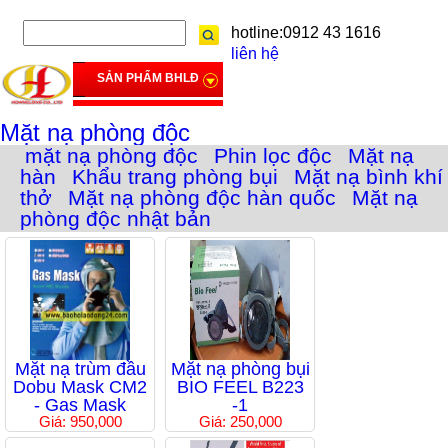
hotline:0912 43 1616
liên hệ
SẢN PHẨM BHLĐ
Mặt nạ phòng độc
mặt nạ phòng độc
Phin lọc độc
Mặt nạ
hàn
Khẩu trang phòng bụi
Mặt nạ bình khí
thở
Mặt nạ phòng độc hàn quốc
Mặt nạ
phòng độc nhật bản
Mặt nạ trùm đầu
Mặt nạ phòng bụi
Dobu Mask CM2
BIO FEEL B223
- Gas Mask
-1
Giá: 950,000
Giá: 250,000