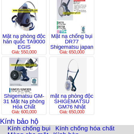
Mặt nạ phòng độc
Mặt nạ chống bụi
hàn quốc TA9000
DR77
EGIS
Shigematsu japan
Giá: 550,000
Giá: 650,000
Shigematsu GM-
mặt nạ phòng độc
31 Mặt Nạ phòng
SHIGEMATSU
Hóa Chất
GM76 Nhật
Giá: 600,000
Giá: 650,000
Kính bảo hộ
Kính chống bụi
Kính chống hóa chất