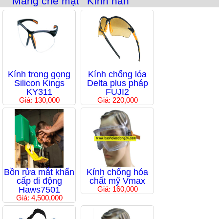
Màng che mặt
Kính hàn
Kính trong gọng
Kính chống lóa
Silicon Kings
Delta plus pháp
KY311
FUJI2
Giá: 130,000
Giá: 220,000
Bồn rửa mắt khẩn
Kính chống hóa
cấp di động
chất mỹ Vmax
Haws7501
Giá: 160,000
Giá: 4,500,000