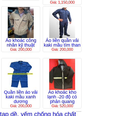
Giá: 1,150,000
Áo khoác công
Áo liền quần vải
nhân kỹ thuật
kaki mầu tím than
Giá: 200,000
Giá: 200,000
Quần liền áo vải
Áo khoác kho
kaki mầu xanh
lạnh -20 độ có
dương
phản quang
Giá: 200,000
Giá: 520,000
tạp dề, yếm chống hóa chất