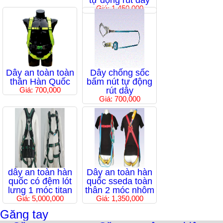
tự động rút dây
Giá: 1,450,000
Dây an toàn toàn
Dây chống sốc
thân Hàn Quốc
bấm nút tự động
Giá: 700,000
rút dây
Giá: 700,000
dây an toàn hàn
Dây an toàn hàn
quốc có đệm lót
quốc sseda toàn
lưng 1 móc titan
thân 2 móc nhôm
Giá: 5,000,000
Giá: 1,350,000
Găng tay