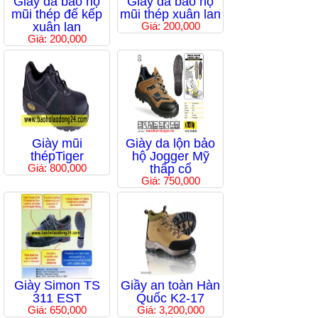
Giầy da bảo hộ
Giầy da bảo hộ
mũi thép đế kếp
mũi thép xuân lan
xuân lan
Giá: 200,000
Giá: 200,000
Giày mũi
Giày da lộn bảo
thépTiger
hộ Jogger Mỹ
Giá: 800,000
thấp cổ
Giá: 750,000
Giày Simon TS
Giầy an toàn Hàn
311 EST
Quốc K2-17
Giá: 650,000
Giá: 3,200,000